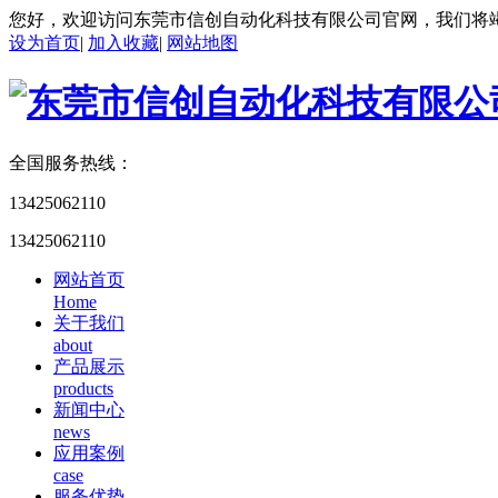
您好，欢迎访问东莞市信创自动化科技有限公司官网，我们将
设为首页
|
加入收藏
|
网站地图
全国服务热线：
13425062110
13425062110
网站首页
Home
关于我们
about
产品展示
products
新闻中心
news
应用案例
case
服务优势