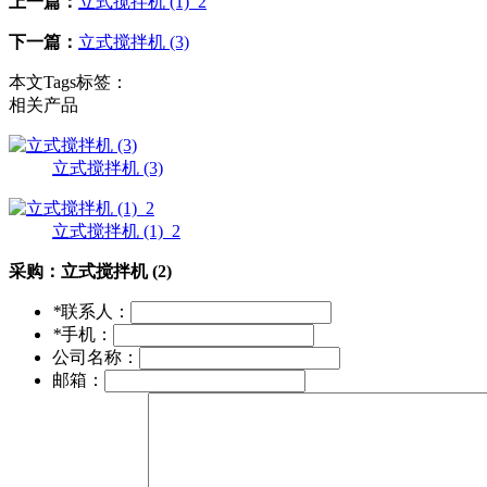
上一篇：
立式搅拌机 (1)_2
下一篇：
立式搅拌机 (3)
本文Tags标签：
相关产品
立式搅拌机 (3)
立式搅拌机 (1)_2
采购：
立式搅拌机 (2)
*
联系人：
*
手机：
公司名称：
邮箱：