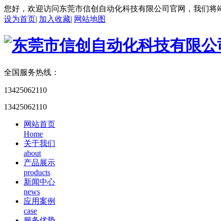
您好，欢迎访问东莞市信创自动化科技有限公司官网，我们将
设为首页
|
加入收藏
|
网站地图
全国服务热线：
13425062110
13425062110
网站首页
Home
关于我们
about
产品展示
products
新闻中心
news
应用案例
case
服务优势